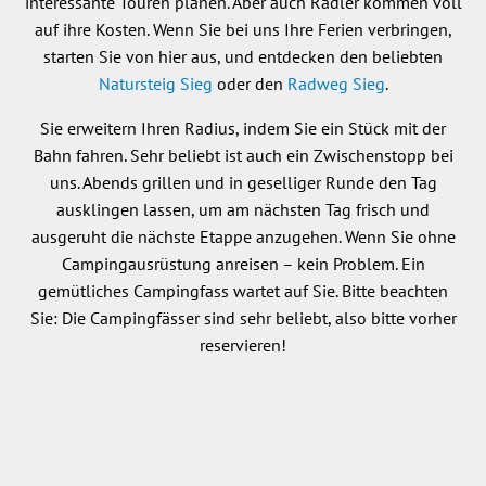
interessante Touren planen. Aber auch Radler kommen voll
auf ihre Kosten. Wenn Sie bei uns Ihre Ferien verbringen,
starten Sie von hier aus, und entdecken den beliebten
Natursteig Sieg
oder den
Radweg Sieg
.
Sie erweitern Ihren Radius, indem Sie ein Stück mit der
Bahn fahren. Sehr beliebt ist auch ein Zwischenstopp bei
uns. Abends grillen und in geselliger Runde den Tag
ausklingen lassen, um am nächsten Tag frisch und
ausgeruht die nächste Etappe anzugehen. Wenn Sie ohne
Campingausrüstung anreisen – kein Problem. Ein
gemütliches Campingfass wartet auf Sie. Bitte beachten
Sie: Die Campingfässer sind sehr beliebt, also bitte vorher
reservieren!