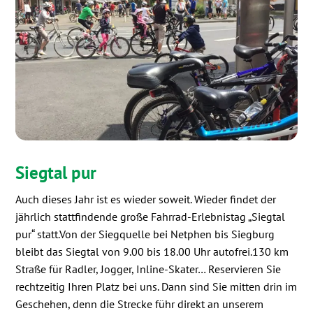
Siegtal pur
Auch dieses Jahr ist es wieder soweit. Wieder findet der
jährlich stattfindende große Fahrrad-Erlebnistag „Siegtal
pur“ statt.Von der Siegquelle bei Netphen bis Siegburg
bleibt das Siegtal von 9.00 bis 18.00 Uhr autofrei.130 km
Straße für Radler, Jogger, Inline-Skater… Reservieren Sie
rechtzeitig Ihren Platz bei uns. Dann sind Sie mitten drin im
Geschehen, denn die Strecke führ direkt an unserem