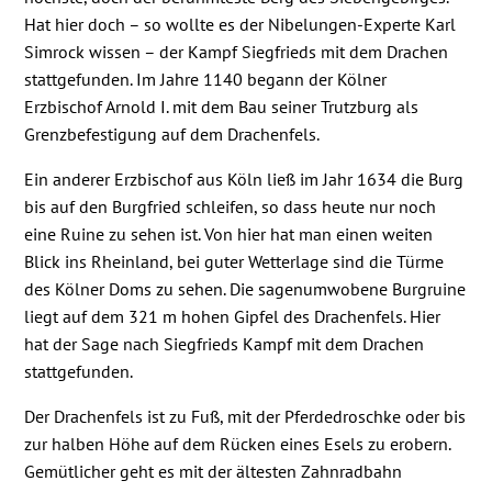
Hat hier doch – so wollte es der Nibelungen-Experte Karl
Simrock wissen – der Kampf Siegfrieds mit dem Drachen
stattgefunden. Im Jahre 1140 begann der Kölner
Erzbischof Arnold I. mit dem Bau seiner Trutzburg als
Grenzbefestigung auf dem Drachenfels.
Ein anderer Erzbischof aus Köln ließ im Jahr 1634 die Burg
bis auf den Burgfried schleifen, so dass heute nur noch
eine Ruine zu sehen ist. Von hier hat man einen weiten
Blick ins Rheinland, bei guter Wetterlage sind die Türme
des Kölner Doms zu sehen. Die sagenumwobene Burgruine
liegt auf dem 321 m hohen Gipfel des Drachenfels. Hier
hat der Sage nach Siegfrieds Kampf mit dem Drachen
stattgefunden.
Der Drachenfels ist zu Fuß, mit der Pferdedroschke oder bis
zur halben Höhe auf dem Rücken eines Esels zu erobern.
Gemütlicher geht es mit der ältesten Zahnradbahn