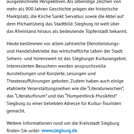
ausgezeichnete Perspektiven. Als lebendige Zeichen von
mehr als 900 Jahren Geschichte prägen der historische
Marktplatz, die Kirche Sankt Servatius sowie die Abtei auf
dem Michaelsberg das Stadtbild. Siegburg ist weit über
das Rheinland hinaus als bedeutende Töpferstadt bekannt.
Heute bestimmen vor allem zahlreiche Dienstleistungs-
und Handelsbetriebe das wirtschaftliche Leben der Stadt.
Sehens- und hörenswert ist das Siegburger Kulturangebot.
Interessierten Besuchern werden anspruchsvolle
Ausstellungen und Konzerte, Lesungen und
Theateraufführungen geboten. Zudem haben auch einige
etablierte Veranstaltungsreihen wie die “Literaturwochen”,
das “Literaturforum” und das “Humperdinck-Musikfest”
Siegburg zu einer beliebten Adresse für Kultur-Touristen
gemacht.
Weitere Informationen rund um die Kreisstadt Siegburg
finden Sie unter:
www.siegburg.de
.