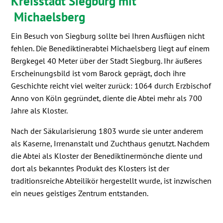
Kreisstadt Siegburg mit
Michaelsberg
Ein Besuch von Siegburg sollte bei Ihren Ausflügen nicht
fehlen. Die Benediktinerabtei Michaelsberg liegt auf einem
Bergkegel 40 Meter über der Stadt Siegburg. Ihr äußeres
Erscheinungsbild ist vom Barock geprägt, doch ihre
Geschichte reicht viel weiter zurück: 1064 durch Erzbischof
Anno von Köln gegründet, diente die Abtei mehr als 700
Jahre als Kloster.
Nach der Säkularisierung 1803 wurde sie unter anderem
als Kaserne, Irrenanstalt und Zuchthaus genutzt. Nachdem
die Abtei als Kloster der Benediktinermönche diente und
dort als bekanntes Produkt des Klosters ist der
traditionsreiche Abteilikör hergestellt wurde, ist inzwischen
ein neues geistiges Zentrum entstanden.