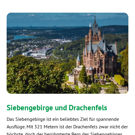
Siebengebirge und Drachenfels
Das Siebengebirge ist ein beliebtes Ziel für spannende
Ausflüge. Mit 321 Metern ist der Drachenfels zwar nicht der
höchste, doch der berühmteste Berg des Siebengebirges.